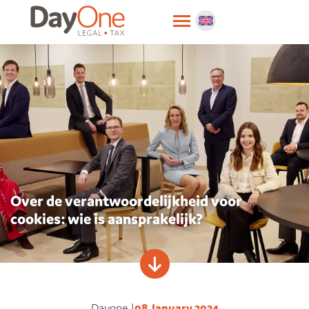
Over de verantwoordelijkheid voor
cookies: wie is aansprakelijk?
Dayone |
08 January 2024