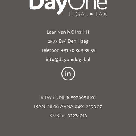
Laan van NOI 133-H
2593 BM Den Haag
Telefoon
+31 70 363 35 55
info@dayonelegal.nl
BTW nr. NL865970051B01
IBAN: NL96 ABNA 0491 2393 27
K.v.K. nr 92274013