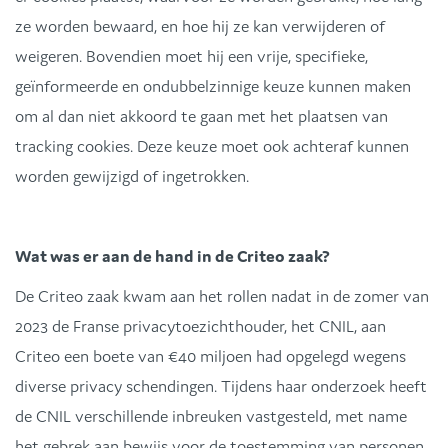
ze worden bewaard, en hoe hij ze kan verwijderen of
weigeren. Bovendien moet hij een vrije, specifieke,
geïnformeerde en ondubbelzinnige keuze kunnen maken
om al dan niet akkoord te gaan met het plaatsen van
tracking cookies. Deze keuze moet ook achteraf kunnen
worden gewijzigd of ingetrokken.
Wat was er aan de hand in de Criteo zaak?
De Criteo zaak kwam aan het rollen nadat in de zomer van
2023 de Franse privacytoezichthouder, het CNIL, aan
Criteo een boete van €40 miljoen had opgelegd wegens
diverse privacy schendingen. Tijdens haar onderzoek heeft
de CNIL verschillende inbreuken vastgesteld, met name
het gebrek aan bewijs voor de toestemming van personen